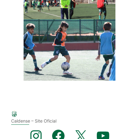
Caldense – Site Oficial
Instagram
Facebook
X
YouTube