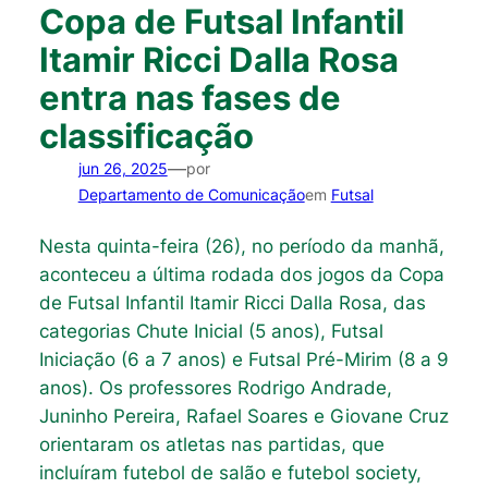
Copa de Futsal Infantil
Itamir Ricci Dalla Rosa
entra nas fases de
classificação
—
jun 26, 2025
por
Departamento de Comunicação
em
Futsal
Nesta quinta-feira (26), no período da manhã,
aconteceu a última rodada dos jogos da Copa
de Futsal Infantil Itamir Ricci Dalla Rosa, das
categorias Chute Inicial (5 anos), Futsal
Iniciação (6 a 7 anos) e Futsal Pré-Mirim (8 a 9
anos). Os professores Rodrigo Andrade,
Juninho Pereira, Rafael Soares e Giovane Cruz
orientaram os atletas nas partidas, que
incluíram futebol de salão e futebol society,