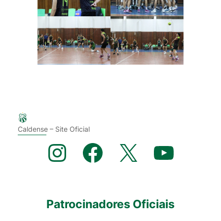
Caldense – Site Oficial
Instagram
Facebook
X
YouTube
Patrocinadores Oficiais