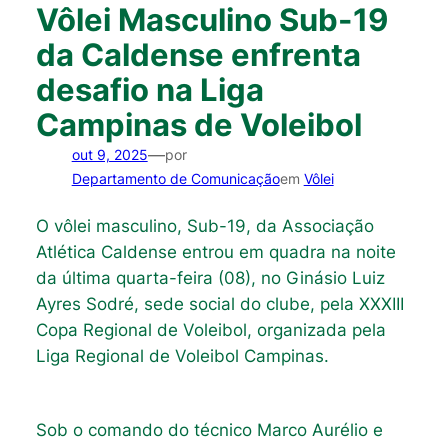
Vôlei Masculino Sub-19
da Caldense enfrenta
desafio na Liga
Campinas de Voleibol
—
out 9, 2025
por
Departamento de Comunicação
em
Vôlei
O vôlei masculino, Sub-19, da Associação
Atlética Caldense entrou em quadra na noite
da última quarta-feira (08), no Ginásio Luiz
Ayres Sodré, sede social do clube, pela XXXIII
Copa Regional de Voleibol, organizada pela
Liga Regional de Voleibol Campinas.
Sob o comando do técnico Marco Aurélio e