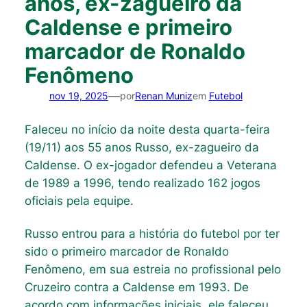
anos, ex-zagueiro da
Caldense e primeiro
marcador de Ronaldo
Fenômeno
—
nov 19, 2025
por
Renan Muniz
em
Futebol
Faleceu no início da noite desta quarta-feira
(19/11) aos 55 anos Russo, ex-zagueiro da
Caldense. O ex-jogador defendeu a Veterana
de 1989 a 1996, tendo realizado 162 jogos
oficiais pela equipe.
Russo entrou para a história do futebol por ter
sido o primeiro marcador de Ronaldo
Fenômeno, em sua estreia no profissional pelo
Cruzeiro contra a Caldense em 1993. De
acordo com informações iniciais, ele faleceu