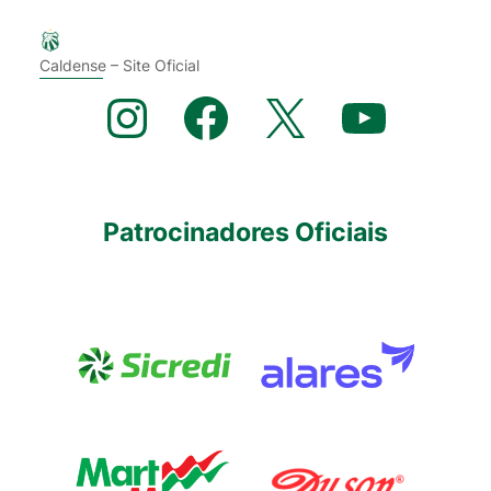
Caldense – Site Oficial
Instagram
Facebook
X
YouTube
Patrocinadores Oficiais