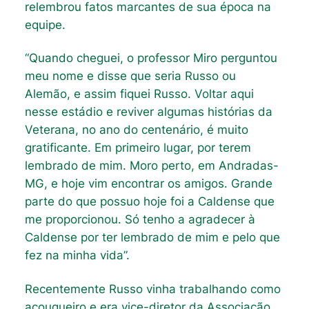
relembrou fatos marcantes de sua época na
equipe.
“Quando cheguei, o professor Miro perguntou
meu nome e disse que seria Russo ou
Alemão, e assim fiquei Russo. Voltar aqui
nesse estádio e reviver algumas histórias da
Veterana, no ano do centenário, é muito
gratificante. Em primeiro lugar, por terem
lembrado de mim. Moro perto, em Andradas-
MG, e hoje vim encontrar os amigos. Grande
parte do que possuo hoje foi a Caldense que
me proporcionou. Só tenho a agradecer à
Caldense por ter lembrado de mim e pelo que
fez na minha vida”.
Recentemente Russo vinha trabalhando como
açougueiro e era vice-diretor da Associação