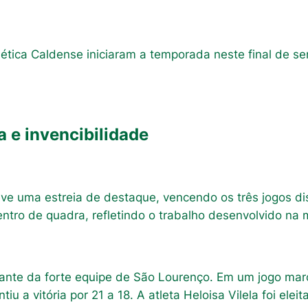
ética Caldense iniciaram a temporada neste final de se
 e invencibilidade
teve uma estreia de destaque, vencendo os três jogos d
ntro de quadra, refletindo o trabalho desenvolvido na
ante da forte equipe de São Lourenço. Em um jogo marc
 a vitória por 21 a 18. A atleta Heloisa Vilela foi elei