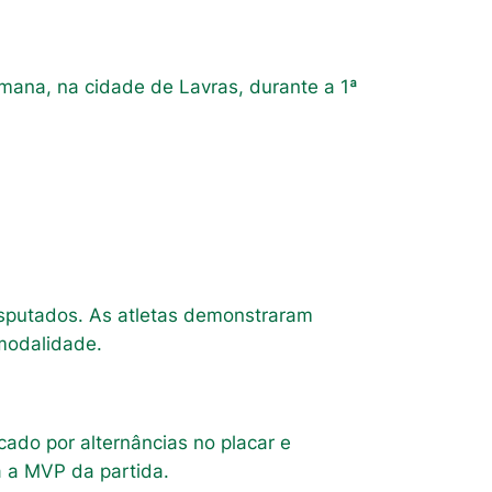
mana, na cidade de Lavras, durante a 1ª
isputados. As atletas demonstraram
 modalidade.
ado por alternâncias no placar e
ta a MVP da partida.