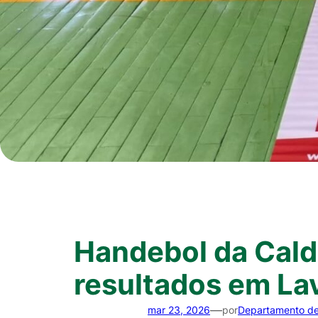
Handebol da Cald
resultados em La
—
mar 23, 2026
por
Departamento d