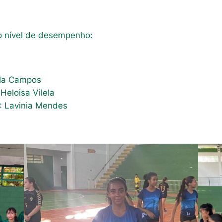
o nível de desempenho:
lla Campos
eloisa Vilela
 Lavinia Mendes