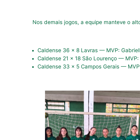
Nos demais jogos, a equipe manteve o alt
Caldense 36 x 8 Lavras — MVP: Gabrie
Caldense 21 x 18 São Lourenço — MVP: H
Caldense 33 x 5 Campos Gerais — MVP: