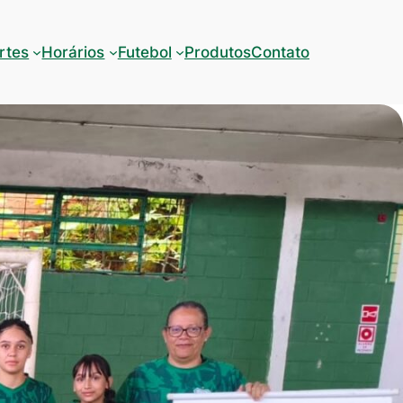
rtes
Horários
Futebol
Produtos
Contato