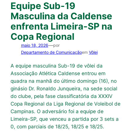
Equipe Sub-19
Masculina da Caldense
enfrenta Limeira-SP na
Copa Regional
—
maio 18, 2026
por
Departamento de Comunicação
em
Vôlei
A equipe masculina Sub-19 de vôlei da
Associação Atlética Caldense entrou em
quadra na manhã do último domingo (16), no
ginásio Dr. Ronaldo Junqueira, na sede social
do clube, pela fase classificatória da XXXIV
Copa Regional da Liga Regional de Voleibol de
Campinas. O adversário foi a equipe de
Limeira-SP, que venceu a partida por 3 sets a
0, com parciais de 18/25, 18/25 e 18/25.