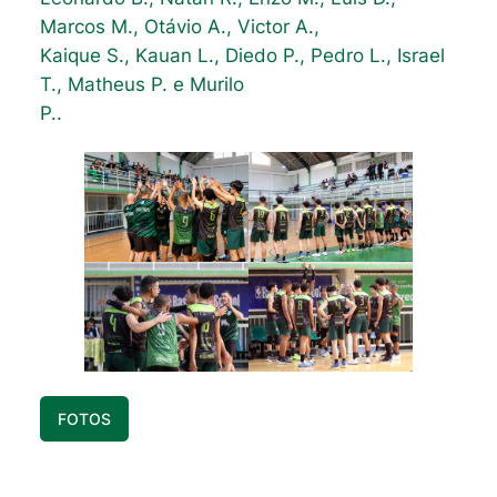
Marcos M., Otávio A., Victor A.,
Kaique S., Kauan L., Diedo P., Pedro L., Israel
T., Matheus P. e Murilo
P..
FOTOS