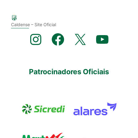
Caldense – Site Oficial
Instagram
Facebook
X
YouTube
Patrocinadores Oficiais