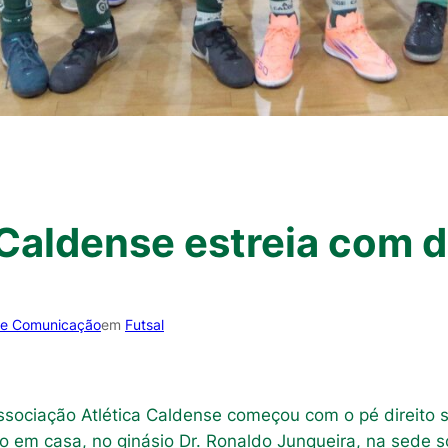
 Caldense estreia com 
de Comunicação
em
Futsal
sociação Atlética Caldense começou com o pé direito s
 em casa, no ginásio Dr. Ronaldo Junqueira, na sede so