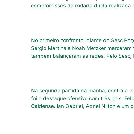
compromissos da rodada dupla realizada n
No primeiro confronto, diante do Sesc Poç
Sérgio Martins e Noah Metzker marcaram t
também balançaram as redes. Pelo Sesc,
Na segunda partida da manhã, contra a Pre
foi o destaque ofensivo com três gols. Fel
Caldense. Ian Gabriel, Adriel Nilton e um 