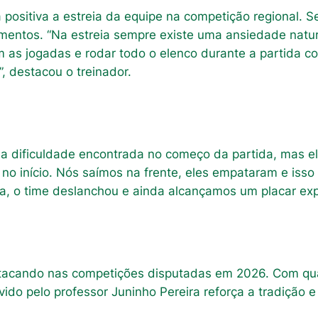
a positiva a estreia da equipe na competição regional
amentos. “Na estreia sempre existe uma ansiedade natura
as jogadas e rodar todo o elenco durante a partida con
, destacou o treinador.
 a dificuldade encontrada no começo da partida, mas e
 no início. Nós saímos na frente, eles empataram e isso
 o time deslanchou e ainda alcançamos um placar expre
acando nas competições disputadas em 2026. Com qual
ido pelo professor Juninho Pereira reforça a tradição e