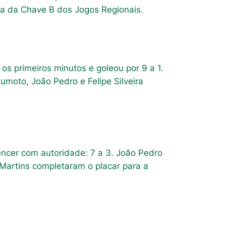
ia da Chave B dos Jogos Regionais.
s primeiros minutos e goleou por 9 a 1.
moto, João Pedro e Felipe Silveira
encer com autoridade: 7 a 3. João Pedro
o Martins completaram o placar para a