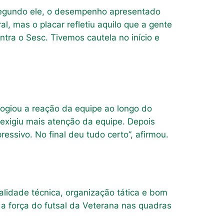
. Segundo ele, o desempenho apresentado
l, mas o placar refletiu aquilo que a gente
tra o Sesc. Tivemos cautela no início e
logiou a reação da equipe ao longo do
 exigiu mais atenção da equipe. Depois
ssivo. No final deu tudo certo”, afirmou.
idade técnica, organização tática e bom
 a força do futsal da Veterana nas quadras