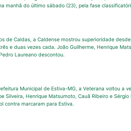
a manhã do último sábado (23), pela fase classificatór
os de Caldas, a Caldense mostrou superioridade desde o
rês e duas vezes cada. João Guilherme, Henrique Matsu
 Pedro Laureano descontou.
feitura Municipal de Estiva-MG, a Veterana voltou a v
ipe Silveira, Henrique Matsumoto, Cauã Ribeiro e Sérgi
gol contra marcaram para Estiva.