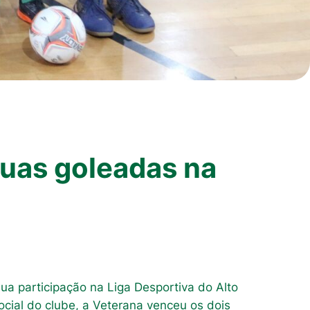
duas goleadas na
ua participação na Liga Desportiva do Alto
cial do clube, a Veterana venceu os dois