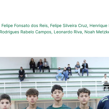
s, Felipe Fonsato dos Reis, Felipe Silveira Cruz, Henriq
s Rodrigues Rabelo Campos, Leonardo Riva, Noah Metzke