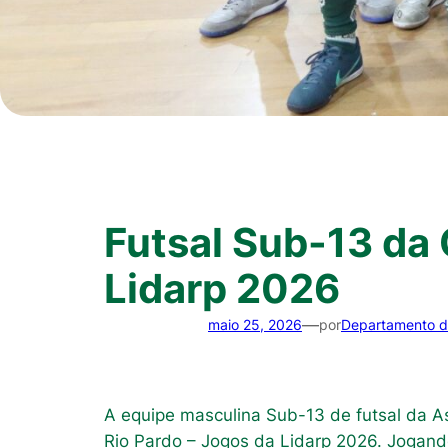
Futsal Sub-13 da
Lidarp 2026
—
maio 25, 2026
por
Departamento 
A equipe masculina Sub-13 de futsal da As
Rio Pardo – Jogos da Lidarp 2026. Jogando