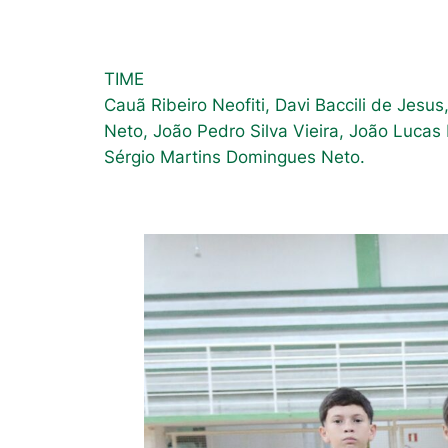
TIME
Cauã Ribeiro Neofiti, Davi Baccili de Jesu
Neto, João Pedro Silva Vieira, João Luca
Sérgio Martins Domingues Neto.