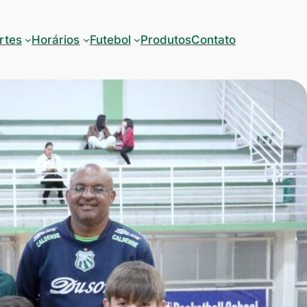
rtes
Horários
Futebol
Produtos
Contato