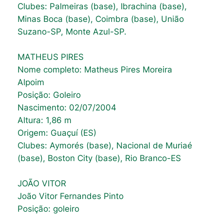
Clubes: Palmeiras (base), Ibrachina (base),
Minas Boca (base), Coimbra (base), União
Suzano-SP, Monte Azul-SP.
MATHEUS PIRES
Nome completo: Matheus Pires Moreira
Alpoim
Posição: Goleiro
Nascimento: 02/07/2004
Altura: 1,86 m
Origem: Guaçuí (ES)
Clubes: Aymorés (base), Nacional de Muriaé
(base), Boston City (base), Rio Branco-ES
JOÃO VITOR
João Vitor Fernandes Pinto
Posição: goleiro