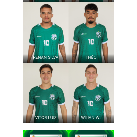
RENAN SILVA
THÉO
VITOR LUIZ
WILIAN WL