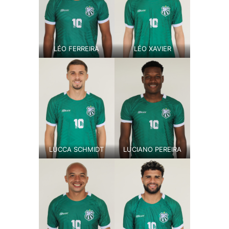
LÉO FERREIRA
LÉO XAVIER
LUCCA SCHMIDT
LUCIANO PEREIRA