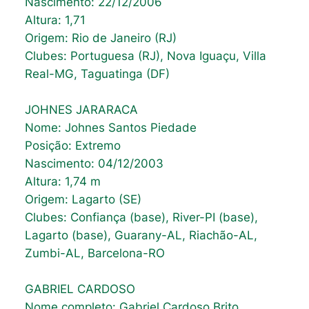
Nascimento: 22/12/2006
Altura: 1,71
Origem: Rio de Janeiro (RJ)
Clubes: Portuguesa (RJ), Nova Iguaçu, Villa
Real-MG, Taguatinga (DF)
JOHNES JARARACA
Nome: Johnes Santos Piedade
Posição: Extremo
Nascimento: 04/12/2003
Altura: 1,74 m
Origem: Lagarto (SE)
Clubes: Confiança (base), River-PI (base),
Lagarto (base), Guarany-AL, Riachão-AL,
Zumbi-AL, Barcelona-RO
GABRIEL CARDOSO
Nome completo: Gabriel Cardoso Brito