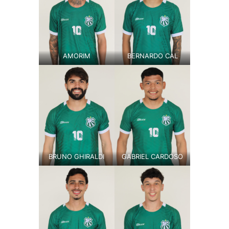
AMORIM
BERNARDO CAL
BRUNO GHIRALDI
GABRIEL CARDOSO