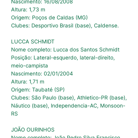
Nascimento: 16/08/2008
Altura: 1,73 m
Origem: Poços de Caldas (MG)
Clubes: Desportivo Brasil (base), Caldense.
LUCCA SCHMIDT
Nome completo: Lucca dos Santos Schmidt
Posição: Lateral-esquerdo, lateral-direito,
meio-campista
Nascimento: 02/01/2004
Altura: 1,71 m
Origem: Taubaté (SP)
Clubes: São Paulo (base), Athletico-PR (base),
Náutico (base), Independencia-AC, Monsoon-
RS
JOÃO OURINHOS
Nome completo: João Pedro Silva Francisco