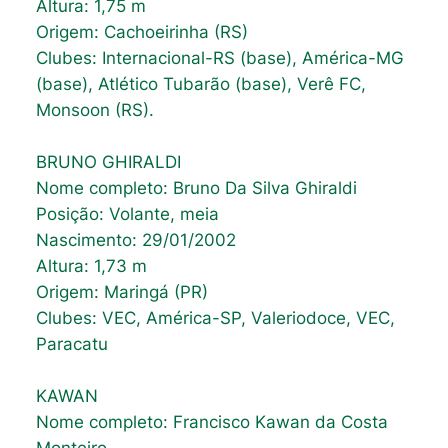
Altura: 1,75 m
Origem: Cachoeirinha (RS)
Clubes: Internacional-RS (base), América-MG
(base), Atlético Tubarão (base), Verê FC,
Monsoon (RS).
BRUNO GHIRALDI
Nome completo: Bruno Da Silva Ghiraldi
Posição: Volante, meia
Nascimento: 29/01/2002
Altura: 1,73 m
Origem: Maringá (PR)
Clubes: VEC, América-SP, Valeriodoce, VEC,
Paracatu
KAWAN
Nome completo: Francisco Kawan da Costa
Monteiro