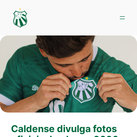
Pular
para
o
conteúdo
Caldense divulga fotos