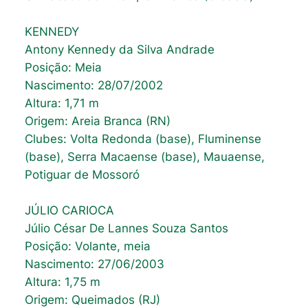
KENNEDY
Antony Kennedy da Silva Andrade
Posição: Meia
Nascimento: 28/07/2002
Altura: 1,71 m
Origem: Areia Branca (RN)
Clubes: Volta Redonda (base), Fluminense
(base), Serra Macaense (base), Mauaense,
Potiguar de Mossoró
JÚLIO CARIOCA
Júlio César De Lannes Souza Santos
Posição: Volante, meia
Nascimento: 27/06/2003
Altura: 1,75 m
Origem: Queimados (RJ)