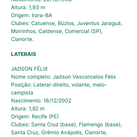
Altura: 1,93 m
Origem: Irara-BA
Clubes: Catuense, Búzios, Juventus Jaraguá,
Morrinhos, Caldense, Comercial (SP),
Cianorte.
LATERAIS
JADSON FÉLIX
Nome completo: Jadson Vasconcelos Félix
Posição: Lateral-direito, volante, meio-
campista
Nascimento: 16/12/2002
Altura: 1,82 m
Origem: Recife (PE)
Clubes: Santa Cruz (base), Flamengo (base),
Santa Cruz, Grêmio Anápolis, Cianorte,