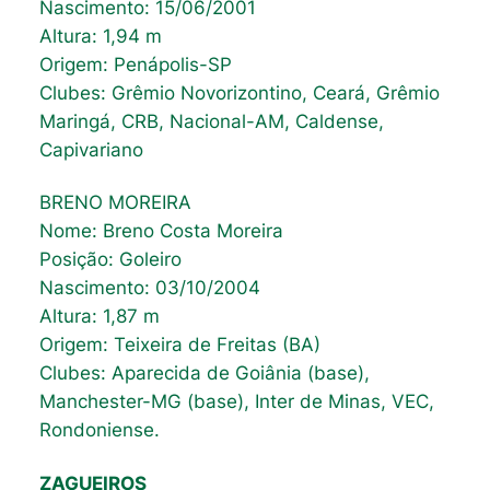
Nascimento: 15/06/2001
Altura: 1,94 m
Origem: Penápolis-SP
Clubes: Grêmio Novorizontino, Ceará, Grêmio
Maringá, CRB, Nacional-AM, Caldense,
Capivariano
BRENO MOREIRA
Nome: Breno Costa Moreira
Posição: Goleiro
Nascimento: 03/10/2004
Altura: 1,87 m
Origem: Teixeira de Freitas (BA)
Clubes: Aparecida de Goiânia (base),
Manchester-MG (base), Inter de Minas, VEC,
Rondoniense.
ZAGUEIROS