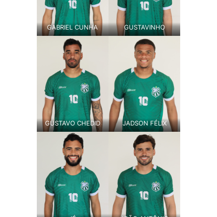
GABRIEL CUNHA
GUSTAVINHO
GUSTAVO CHEDID
JADSON FÉLIX