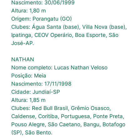
Nascimento: 30/06/1999
Altura: 1,80 m
Origem: Porangatu (GO)
Clubes: Água Santa (base), Villa Nova (base),
Ipatinga, CEOV Operário, Boa Esporte, São
José-AP.
NATHAN
Nome completo: Lucas Nathan Veloso
Posição: Meia
Nascimento: 17/11/1998
Cidade: Jundiaí-SP
Altura: 1,85 m
Clubes: Red Bull Brasil, Grêmio Osasco,
Caldense, Coritiba, Portuguesa, Ponte Preta,
Pouso Alegre, São Caetano, Bangu, Botafogo
(SP), São Bento.