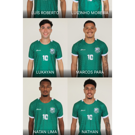
LUÍS ROBERTO
LUIZINHO MOREIRA
LUKAYAN
MARCOS PARÁ
NATAN LIMA
NATHAN