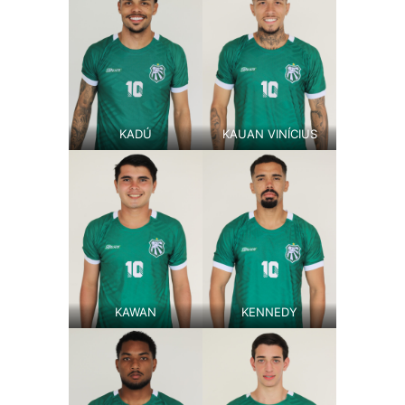
KADÚ
KAUAN VINÍCIUS
KAWAN
KENNEDY