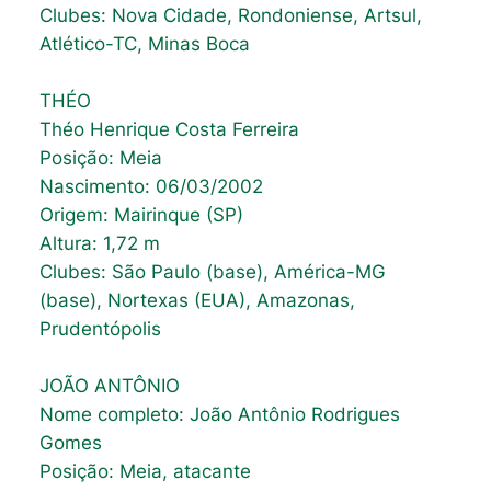
Clubes: Nova Cidade, Rondoniense, Artsul,
Atlético-TC, Minas Boca
THÉO
Théo Henrique Costa Ferreira
Posição: Meia
Nascimento: 06/03/2002
Origem: Mairinque (SP)
Altura: 1,72 m
Clubes: São Paulo (base), América-MG
(base), Nortexas (EUA), Amazonas,
Prudentópolis
JOÃO ANTÔNIO
Nome completo: João Antônio Rodrigues
Gomes
Posição: Meia, atacante