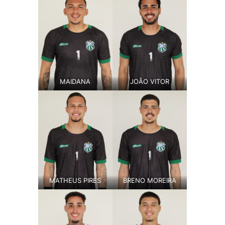
MAIDANA
JOÃO VITOR
MATHEUS PIRES
BRENO MOREIRA