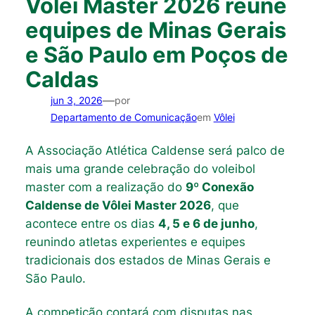
Vôlei Master 2026 reúne
equipes de Minas Gerais
e São Paulo em Poços de
Caldas
—
jun 3, 2026
por
Departamento de Comunicação
em
Vôlei
A Associação Atlética Caldense será palco de
mais uma grande celebração do voleibol
master com a realização do
9º Conexão
Caldense de Vôlei Master 2026
, que
acontece entre os dias
4, 5 e 6 de junho
,
reunindo atletas experientes e equipes
tradicionais dos estados de Minas Gerais e
São Paulo.
A competição contará com disputas nas