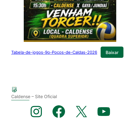
Baixar
Tabela-de-jogos-9o-Pocos-de-Caldas-2026
Caldense – Site Oficial
Instagram
Facebook
X
YouTube