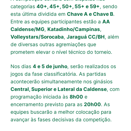
categorias
40+, 45+, 50+, 55+ e 59+
, sendo
esta última dividida em
Chave A e Chave B
.
Entre as equipes participantes estão a
AA
Caldense/MG
,
Katadinho/Campinas
,
Volleystars/Sorocaba
,
Jaraguá CC/BH
, além
de diversas outras agremiações que
prometem elevar o nível técnico do torneio.
Nos dias
4 e 5 de junho
, serão realizados os
jogos da fase classificatória. As partidas
acontecerão simultaneamente nos ginásios
Central, Superior e Lateral da Caldense
, com
programação iniciada às
8h00
e
encerramento previsto para as
20h00
. As
equipes buscarão a melhor colocação para
avançar às fases decisivas da competição.