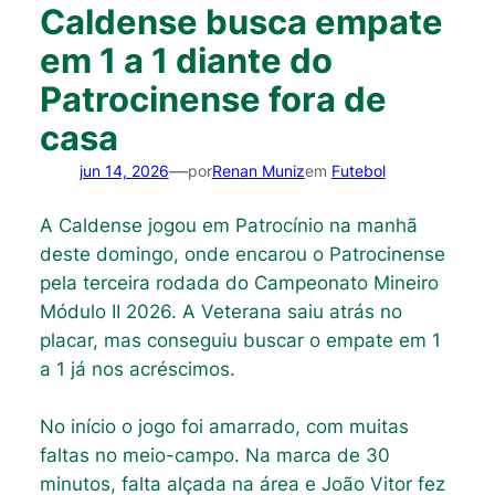
Caldense busca empate
em 1 a 1 diante do
Patrocinense fora de
casa
—
jun 14, 2026
por
Renan Muniz
em
Futebol
A Caldense jogou em Patrocínio na manhã
deste domingo, onde encarou o Patrocinense
pela terceira rodada do Campeonato Mineiro
Módulo II 2026. A Veterana saiu atrás no
placar, mas conseguiu buscar o empate em 1
a 1 já nos acréscimos.
No início o jogo foi amarrado, com muitas
faltas no meio-campo. Na marca de 30
minutos, falta alçada na área e João Vitor fez