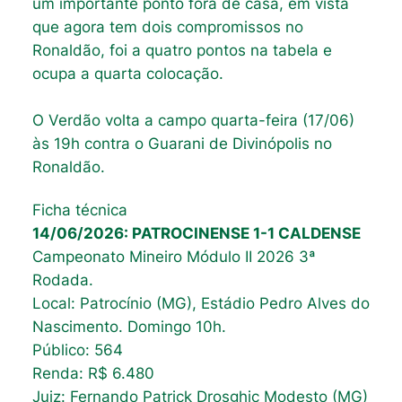
um importante ponto fora de casa, em vista
que agora tem dois compromissos no
Ronaldão, foi a quatro pontos na tabela e
ocupa a quarta colocação.
O Verdão volta a campo quarta-feira (17/06)
às 19h contra o Guarani de Divinópolis no
Ronaldão.
Ficha técnica
14/06/2026: PATROCINENSE 1-1 CALDENSE
Campeonato Mineiro Módulo II 2026 3ª
Rodada.
Local: Patrocínio (MG), Estádio Pedro Alves do
Nascimento. Domingo 10h.
Público: 564
Renda: R$ 6.480
Juiz: Fernando Patrick Drosghic Modesto (MG)