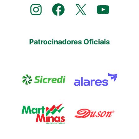
Instagram
Facebook
X
YouTube
Patrocinadores Oficiais