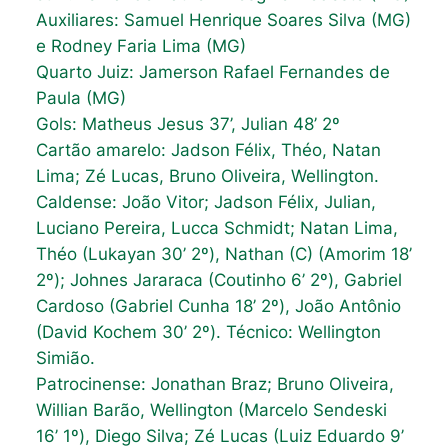
Auxiliares: Samuel Henrique Soares Silva (MG)
e Rodney Faria Lima (MG)
Quarto Juiz: Jamerson Rafael Fernandes de
Paula (MG)
Gols: Matheus Jesus 37’, Julian 48’ 2º
Cartão amarelo: Jadson Félix, Théo, Natan
Lima; Zé Lucas, Bruno Oliveira, Wellington.
Caldense: João Vitor; Jadson Félix, Julian,
Luciano Pereira, Lucca Schmidt; Natan Lima,
Théo (Lukayan 30’ 2º), Nathan (C) (Amorim 18’
2º); Johnes Jararaca (Coutinho 6’ 2º), Gabriel
Cardoso (Gabriel Cunha 18’ 2º), João Antônio
(David Kochem 30’ 2º). Técnico: Wellington
Simião.
Patrocinense: Jonathan Braz; Bruno Oliveira,
Willian Barão, Wellington (Marcelo Sendeski
16’ 1º), Diego Silva; Zé Lucas (Luiz Eduardo 9’