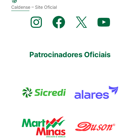
Caldense – Site Oficial
Instagram
Facebook
X
YouTube
Patrocinadores Oficiais