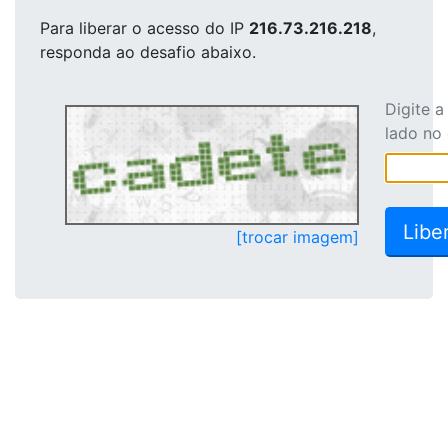
Para liberar o acesso
do IP
216.73.216.218
,
responda ao desafio abaixo.
Digite 
lado no
[trocar imagem]