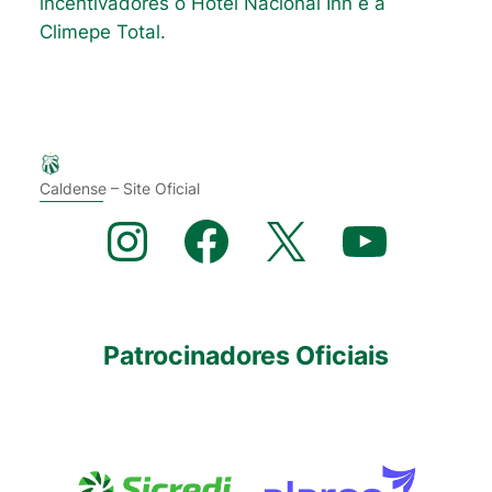
incentivadores o Hotel Nacional Inn e a
Climepe Total.
Caldense – Site Oficial
Instagram
Facebook
X
YouTube
Patrocinadores Oficiais