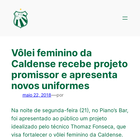
Pular
para
o
conteúdo
Vôlei feminino da
Caldense recebe projeto
promissor e apresenta
novos uniformes
—
maio 22, 2018
por
Na noite de segunda-feira (21), no Piano’s Bar,
foi apresentado ao público um projeto
idealizado pelo técnico Thomaz Fonseca, que
visa fortalecer o vôlei feminino da Caldense.