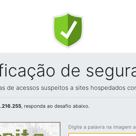
ificação de segur
vas de acessos suspeitos a sites hospedados co
.216.255
, responda ao desafio abaixo.
Digite a palavra na imagem 