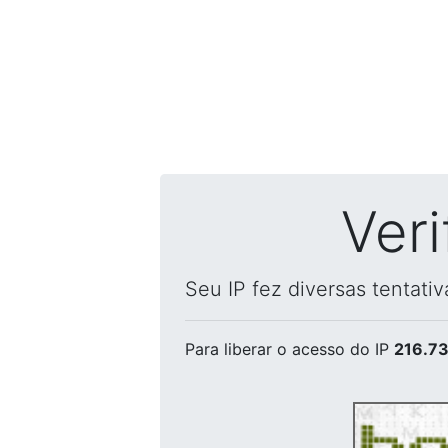
Ver
Seu IP fez diversas tentati
Para liberar o acesso
do IP
216.73