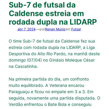
Sub-7 de futsal da
Caldense estreia em
rodada dupla na LIDARP
—
abr 7, 2024
por
Renan Muniz
em
Futsal
O time Sub-7 de futsal da Caldense fez sua
estreia com rodada dupla na LIDARP, a Liga
Desportiva do Alto Rio Pardo, na manhã deste
domingo (07/04) no Ginásio Moleque César
na Cascatinha.
Na primeira partida do dia, um confronto
muito equilibrado. A Veterana encarou
Paraguaçu e ficou no empate em 3 a 3. Em
seguida, novamente uma partida disputada. O
Verdão enfrentou o Bate Bola e conseguiu