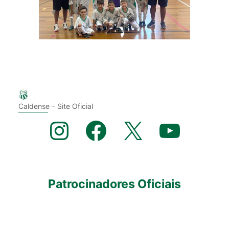
Caldense – Site Oficial
Instagram
Facebook
X
YouTube
Patrocinadores Oficiais