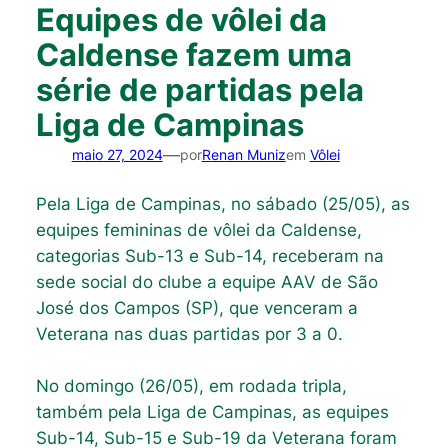
Equipes de vôlei da
Caldense fazem uma
série de partidas pela
Liga de Campinas
—
maio 27, 2024
por
Renan Muniz
em
Vôlei
Pela Liga de Campinas, no sábado (25/05), as
equipes femininas de vôlei da Caldense,
categorias Sub-13 e Sub-14, receberam na
sede social do clube a equipe AAV de São
José dos Campos (SP), que venceram a
Veterana nas duas partidas por 3 a 0.
No domingo (26/05), em rodada tripla,
também pela Liga de Campinas, as equipes
Sub-14, Sub-15 e Sub-19 da Veterana foram