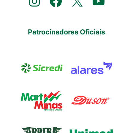
Instagram
Facebook
X
YouTube
Patrocinadores Oficiais