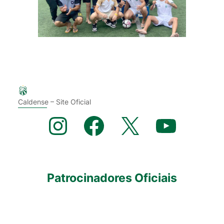
Caldense – Site Oficial
Instagram
Facebook
X
YouTube
Patrocinadores Oficiais