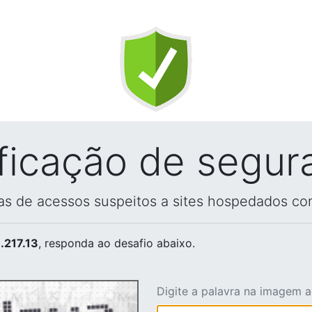
ificação de segur
vas de acessos suspeitos a sites hospedados co
.217.13
, responda ao desafio abaixo.
Digite a palavra na imagem 