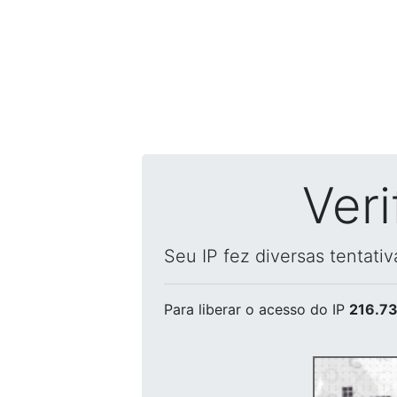
Ver
Seu IP fez diversas tentati
Para liberar o acesso
do IP
216.73