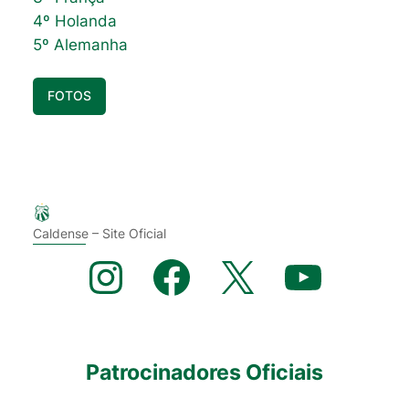
4º Holanda
5º Alemanha
FOTOS
Caldense – Site Oficial
Instagram
Facebook
X
YouTube
Patrocinadores Oficiais