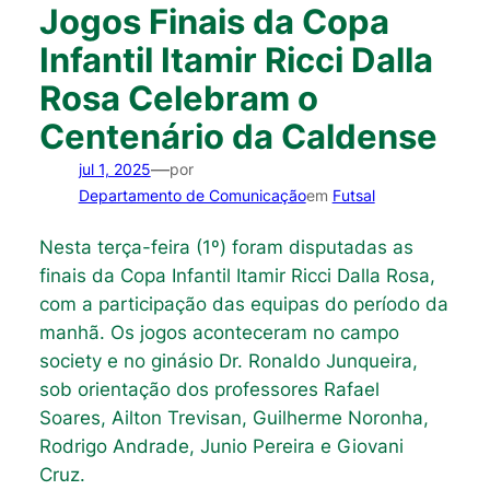
Jogos Finais da Copa
Infantil Itamir Ricci Dalla
Rosa Celebram o
Centenário da Caldense
—
jul 1, 2025
por
Departamento de Comunicação
em
Futsal
Nesta terça-feira (1º) foram disputadas as
finais da Copa Infantil Itamir Ricci Dalla Rosa,
com a participação das equipas do período da
manhã. Os jogos aconteceram no campo
society e no ginásio Dr. Ronaldo Junqueira,
sob orientação dos professores Rafael
Soares, Ailton Trevisan, Guilherme Noronha,
Rodrigo Andrade, Junio Pereira e Giovani
Cruz.