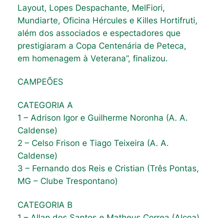
Layout, Lopes Despachante, MelFiori,
Mundiarte, Oficina Hércules e Killes Hortifruti,
além dos associados e espectadores que
prestigiaram a Copa Centenária de Peteca,
em homenagem à Veterana”, finalizou.
CAMPEÕES
CATEGORIA A
1 – Adrison Igor e Guilherme Noronha (A. A.
Caldense)
2 – Celso Frison e Tiago Teixeira (A. A.
Caldense)
3 – Fernando dos Reis e Cristian (Três Pontas,
MG – Clube Trespontano)
CATEGORIA B
1 – Allan dos Santos e Matheus Correa (Alcoa)