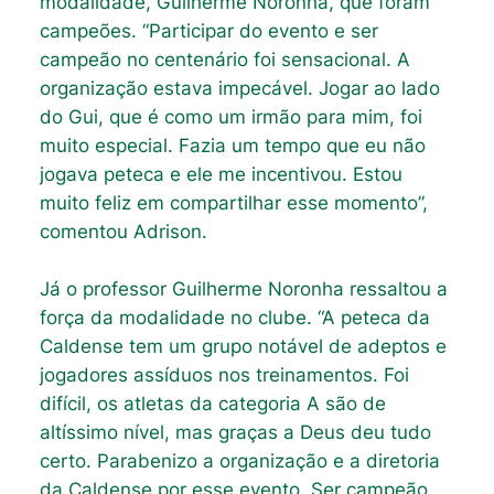
modalidade, Guilherme Noronha, que foram
campeões. “Participar do evento e ser
campeão no centenário foi sensacional. A
organização estava impecável. Jogar ao lado
do Gui, que é como um irmão para mim, foi
muito especial. Fazia um tempo que eu não
jogava peteca e ele me incentivou. Estou
muito feliz em compartilhar esse momento”,
comentou Adrison.
Já o professor Guilherme Noronha ressaltou a
força da modalidade no clube. “A peteca da
Caldense tem um grupo notável de adeptos e
jogadores assíduos nos treinamentos. Foi
difícil, os atletas da categoria A são de
altíssimo nível, mas graças a Deus deu tudo
certo. Parabenizo a organização e a diretoria
da Caldense por esse evento. Ser campeão