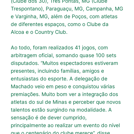
(Clube dos 30), Três Pontas, MG (Clube
Trespontano), Paraguaçu, MG, Campanha, MG
e Varginha, MG, além de Poços, com atletas
de diferentes espaços, como o Clube da
Alcoa e o Country Club.
Ao todo, foram realizados 41 jogos, com
arbitragem oficial, somando quase 100 sets
disputados. “Muitos espectadores estiveram
presentes, incluindo famílias, amigos e
entusiastas do esporte. A delegação de
Machado veio em peso e conquistou várias
premiações. Muito bom ver a integração dos
atletas do sul de Minas e perceber que novos
talentos estão surgindo na modalidade. A
sensação é de dever cumprido,
principalmente ao realizar um evento do nível
que o centenário do clube merece”, disse