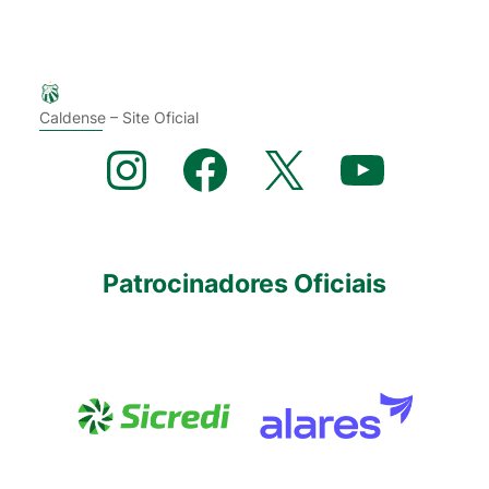
Caldense – Site Oficial
Instagram
Facebook
X
YouTube
Patrocinadores Oficiais