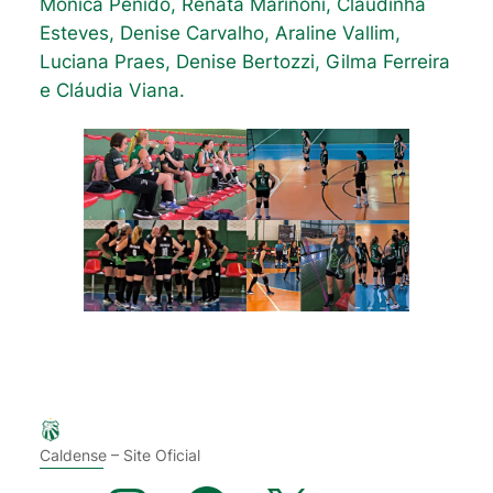
Mônica Penido, Renata Marinoni, Claudinha
Esteves, Denise Carvalho, Araline Vallim,
Luciana Praes, Denise Bertozzi, Gilma Ferreira
e Cláudia Viana.
Caldense – Site Oficial