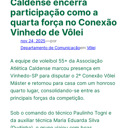
Caldense encerra
participação como a
quarta força no Conexão
Vinhedo de Vôlei
—
nov 24, 2025
por
Departamento de Comunicação
em
Vôlei
A equipe de voleibol 55+ da Associação
Atlética Caldense marcou presença em
Vinhedo-SP para disputar o 2º Conexão Vôlei
Máster e retornou para casa com um honroso
quarto lugar, consolidando-se entre as
principais forças da competição.
Sob o comando do técnico Paulinho Togni e
da auxiliar técnica Maria Eduarda Silva
(Dudinha), o grupo viajou com boas