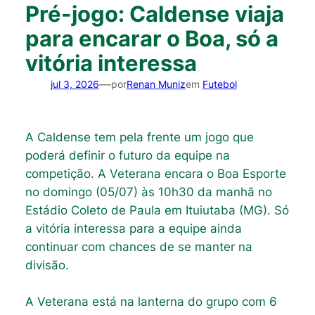
Pré-jogo: Caldense viaja
para encarar o Boa, só a
vitória interessa
—
jul 3, 2026
por
Renan Muniz
em
Futebol
A Caldense tem pela frente um jogo que
poderá definir o futuro da equipe na
competição. A Veterana encara o Boa Esporte
no domingo (05/07) às 10h30 da manhã no
Estádio Coleto de Paula em Ituiutaba (MG). Só
a vitória interessa para a equipe ainda
continuar com chances de se manter na
divisão.
A Veterana está na lanterna do grupo com 6