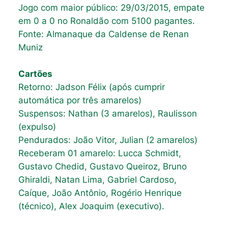
Jogo com maior público: 29/03/2015, empate
em 0 a 0 no Ronaldão com 5100 pagantes.
Fonte: Almanaque da Caldense
de Renan
Muniz
Cartões
Retorno: Jadson Félix (após cumprir
automática por três amarelos)
Suspensos: Nathan (3 amarelos), Raulisson
(expulso)
Pendurados: João Vitor, Julian (2 amarelos)
Receberam 01 amarelo: Lucca Schmidt,
Gustavo Chedid, Gustavo Queiroz, Bruno
Ghiraldi, Natan Lima, Gabriel Cardoso,
Caíque, João Antônio, Rogério Henrique
(técnico), Alex Joaquim (executivo).