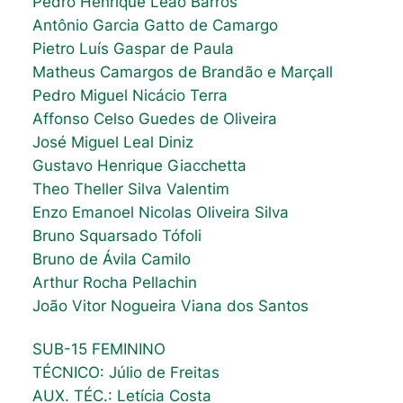
Pedro Henrique Leão Barros
Antônio Garcia Gatto de Camargo
Pietro Luís Gaspar de Paula
Matheus Camargos de Brandão e Marçall
Pedro Miguel Nicácio Terra
Affonso Celso Guedes de Oliveira
José Miguel Leal Diniz
Gustavo Henrique Giacchetta
Theo Theller Silva Valentim
Enzo Emanoel Nicolas Oliveira Silva
Bruno Squarsado Tófoli
Bruno de Ávila Camilo
Arthur Rocha Pellachin
João Vitor Nogueira Viana dos Santos
SUB-15 FEMININO
TÉCNICO: Júlio de Freitas
AUX. TÉC.: Letícia Costa