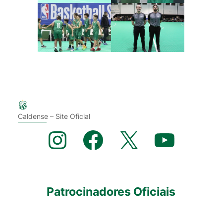
Caldense – Site Oficial
Instagram
Facebook
X
YouTube
Patrocinadores Oficiais