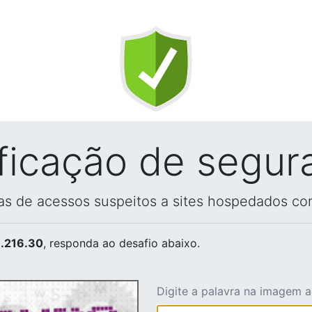
ificação de segur
vas de acessos suspeitos a sites hospedados co
.216.30
, responda ao desafio abaixo.
Digite a palavra na imagem 