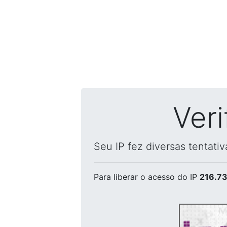
Ver
Seu IP fez diversas tentati
Para liberar o acesso
do IP
216.73