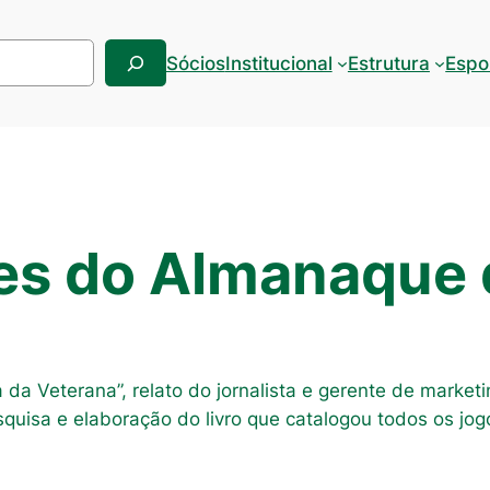
Sócios
Institucional
Estrutura
Espo
res do Almanaque 
ória da Veterana”, relato do jornalista e gerente de mark
quisa e elaboração do livro que catalogou todos os jogo