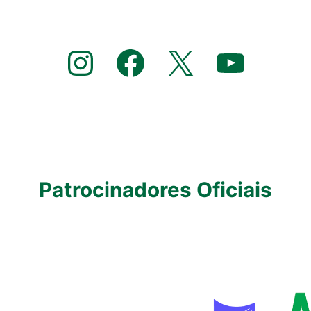
Instagram
Facebook
X
YouTube
Patrocinadores Oficiais