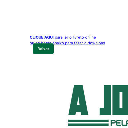
CLIQUE AQUI
para ler o livreto online
ou no botão abaixo para fazer o download
Baixar