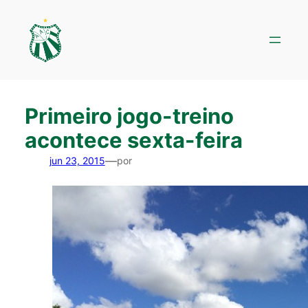
Pular
para
o
conteúdo
Primeiro jogo-treino
acontece sexta-feira
—
jun 23, 2015
por