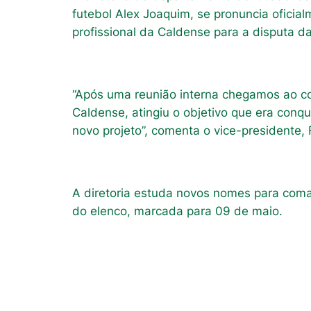
futebol Alex Joaquim, se pronuncia ofici
profissional da Caldense para a disputa d
“Após uma reunião interna chegamos ao c
Caldense, atingiu o objetivo que era conq
novo projeto”, comenta o vice-presidente, 
A diretoria estuda novos nomes para coman
do elenco, marcada para 09 de maio.