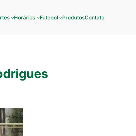
rtes
Horários
Futebol
Produtos
Contato
odrigues