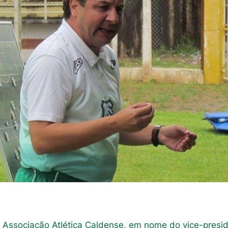
a Associação Atlética Caldense, em nome do vice-presi