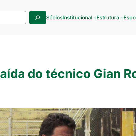
Sócios
Institucional
Estrutura
Espo
aída do técnico Gian R