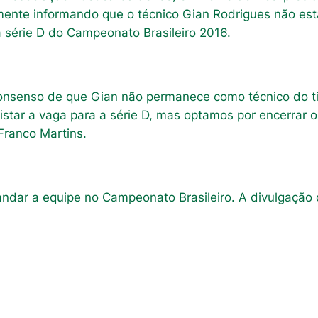
almente informando que o técnico Gian Rodrigues não es
a série D do Campeonato Brasileiro 2016.
onsenso de que Gian não permanece como técnico do 
uistar a vaga para a série D, mas optamos por encerrar 
Franco Martins.
dar a equipe no Campeonato Brasileiro. A divulgação of