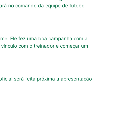
tará no comando da equipe de futebol
time. Ele fez uma boa campanha com a
o vínculo com o treinador e começar um
icial será feita próxima a apresentação