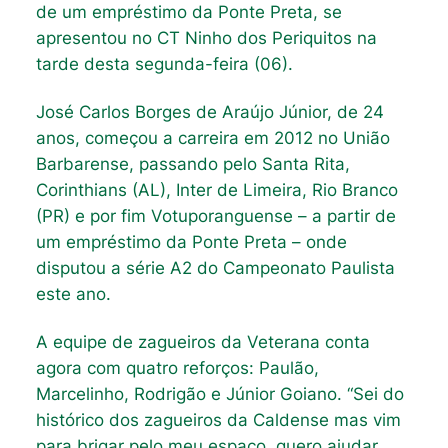
de um empréstimo da Ponte Preta, se
apresentou no CT Ninho dos Periquitos na
tarde desta segunda-feira (06).
José Carlos Borges de Araújo Júnior, de 24
anos, começou a carreira em 2012 no União
Barbarense, passando pelo Santa Rita,
Corinthians (AL), Inter de Limeira, Rio Branco
(PR) e por fim Votuporanguense – a partir de
um empréstimo da Ponte Preta – onde
disputou a série A2 do Campeonato Paulista
este ano.
A equipe de zagueiros da Veterana conta
agora com quatro reforços: Paulão,
Marcelinho, Rodrigão e Júnior Goiano. “Sei do
histórico dos zagueiros da Caldense mas vim
para brigar pelo meu espaço, quero ajudar