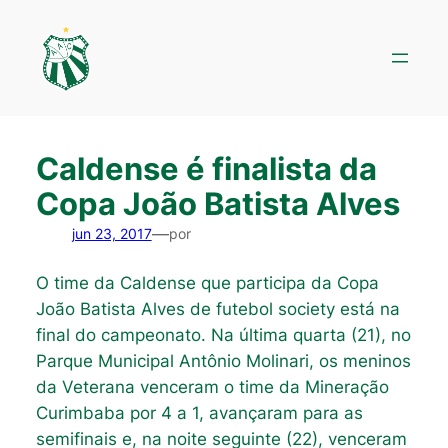
Pular
para
o
conteúdo
Caldense é finalista da
Copa João Batista Alves
—
jun 23, 2017
por
O time da Caldense que participa da Copa
João Batista Alves de futebol society está na
final do campeonato. Na última quarta (21), no
Parque Municipal Antônio Molinari, os meninos
da Veterana venceram o time da Mineração
Curimbaba por 4 a 1, avançaram para as
semifinais e, na noite seguinte (22), venceram