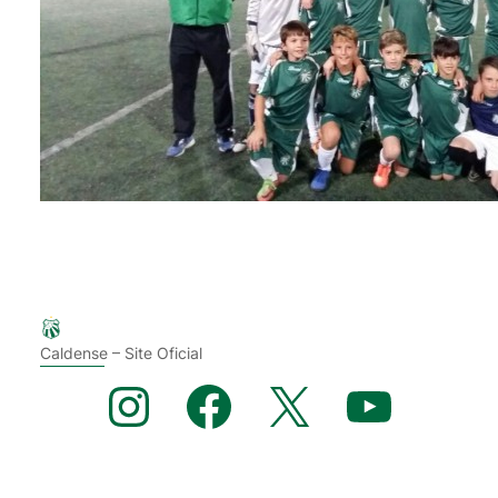
Caldense – Site Oficial
Instagram
Facebook
X
YouTube