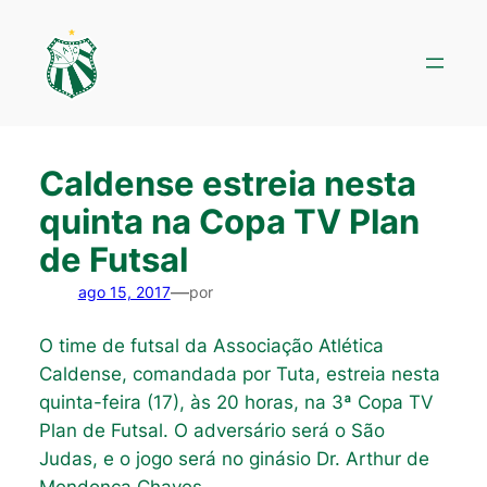
Pular
para
o
conteúdo
Caldense estreia nesta
quinta na Copa TV Plan
de Futsal
—
ago 15, 2017
por
O time de futsal da Associação Atlética
Caldense, comandada por Tuta, estreia nesta
quinta-feira (17), às 20 horas, na 3ª Copa TV
Plan de Futsal. O adversário será o São
Judas, e o jogo será no ginásio Dr. Arthur de
Mendonça Chaves.