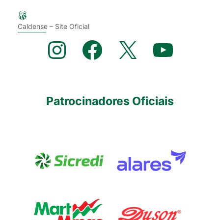
Caldense – Site Oficial
Instagram
Facebook
X
YouTube
Patrocinadores Oficiais