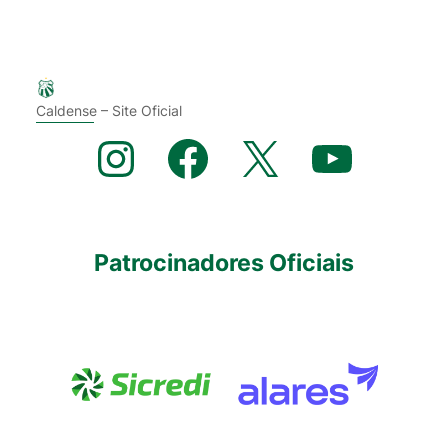
Caldense – Site Oficial
Instagram
Facebook
X
YouTube
Patrocinadores Oficiais