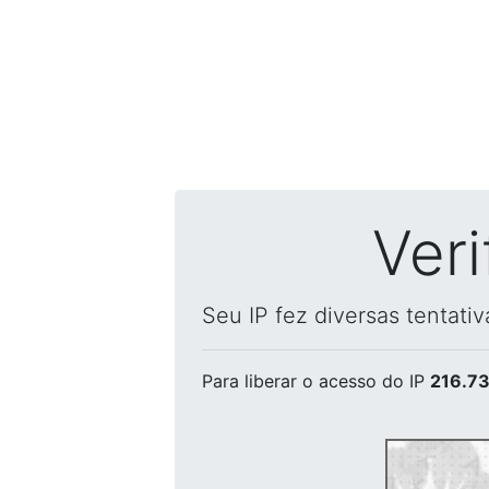
Ver
Seu IP fez diversas tentati
Para liberar o acesso
do IP
216.73