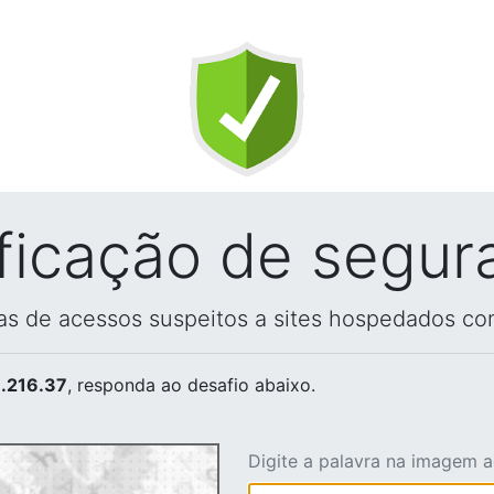
ificação de segur
vas de acessos suspeitos a sites hospedados co
.216.37
, responda ao desafio abaixo.
Digite a palavra na imagem 