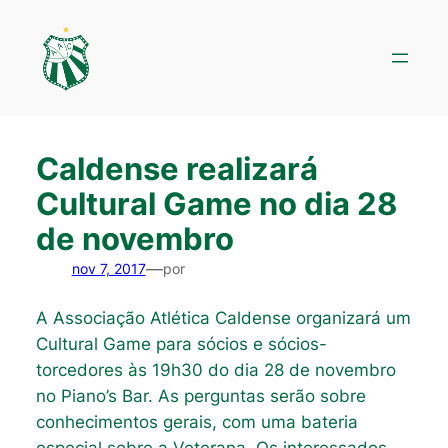
Pular
para
o
conteúdo
Caldense realizará
Cultural Game no dia 28
de novembro
—
nov 7, 2017
por
A Associação Atlética Caldense organizará um
Cultural Game para sócios e sócios-
torcedores às 19h30 do dia 28 de novembro
no Piano’s Bar. As perguntas serão sobre
conhecimentos gerais, com uma bateria
especial sobre a Veterana. Os interessados