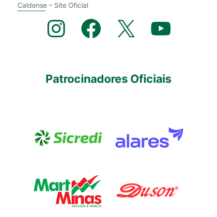
Caldense – Site Oficial
Instagram
Facebook
X
YouTube
Patrocinadores Oficiais