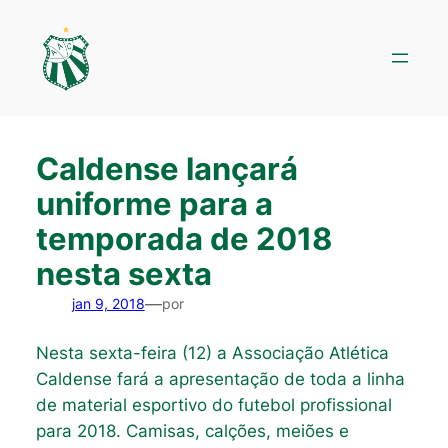
Pular
para
o
conteúdo
Caldense lançará
uniforme para a
temporada de 2018
nesta sexta
—
jan 9, 2018
por
Nesta sexta-feira (12) a Associação Atlética
Caldense fará a apresentação de toda a linha
de material esportivo do futebol profissional
para 2018. Camisas, calções, meiões e