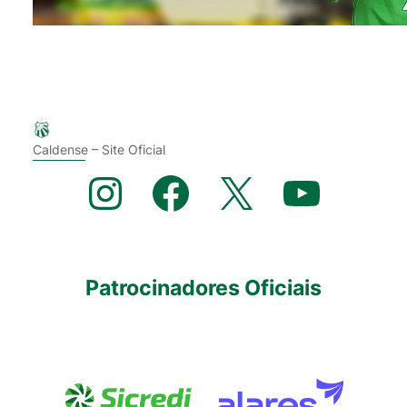
Caldense – Site Oficial
Instagram
Facebook
X
YouTube
Patrocinadores Oficiais