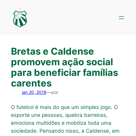
Pular
para
o
conteúdo
Bretas e Caldense
promovem ação social
para beneficiar famílias
carentes
—
jan 20, 2018
por
O futebol é mais do que um simples jogo. O
esporte une pessoas, quebra barreiras,
emociona multidões e mobiliza toda uma
sociedade. Pensando nisso, a Caldense, em