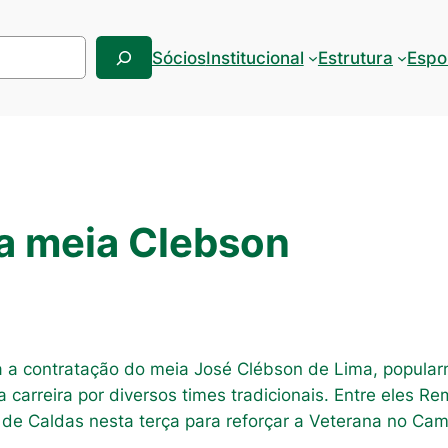
Sócios
Institucional
Estrutura
Espo
a meia Clebson
ia a contratação do meia José Clébson de Lima, popula
carreira por diversos times tradicionais. Entre eles Re
 de Caldas nesta terça para reforçar a Veterana no Ca