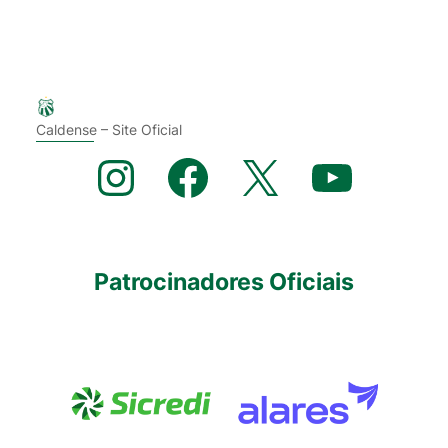
Caldense – Site Oficial
Instagram
Facebook
X
YouTube
Patrocinadores Oficiais