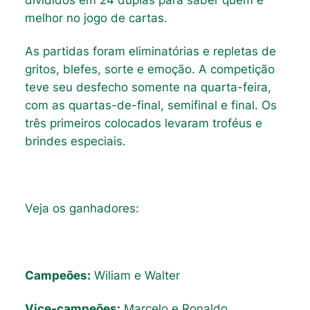
melhor no jogo de cartas.
As partidas foram eliminatórias e repletas de
gritos, blefes, sorte e emoção. A competição
teve seu desfecho somente na quarta-feira,
com as quartas-de-final, semifinal e final. Os
três primeiros colocados levaram troféus e
brindes especiais.
Veja os ganhadores
:
Campeões:
Wiliam e Walter
Vice-campeões:
Marcelo e Ronaldo