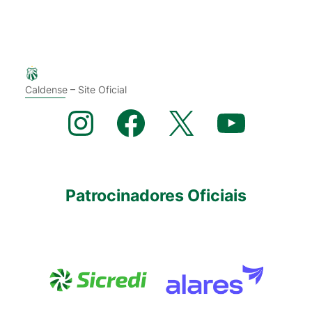
Caldense – Site Oficial
Instagram
Facebook
X
YouTube
Patrocinadores Oficiais