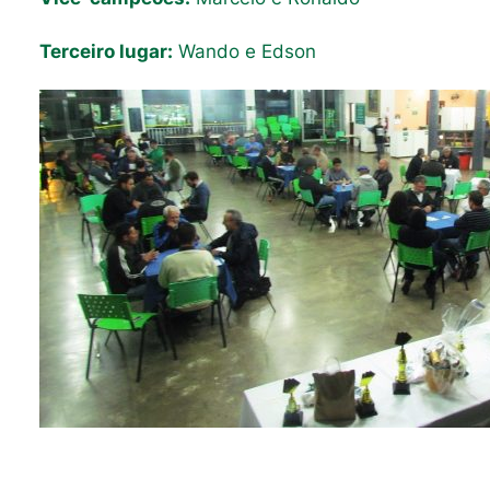
Terceiro lugar:
Wando e Edson