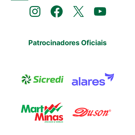
Instagram
Facebook
X
YouTube
Patrocinadores Oficiais