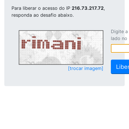
Para liberar o acesso
do IP
216.73.217.72
,
responda ao desafio abaixo.
Digite 
lado no
[trocar imagem]