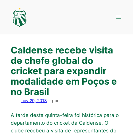
Pular
para
o
conteúdo
Caldense recebe visita
de chefe global do
cricket para expandir
modalidade em Poços e
no Brasil
—
nov 29, 2018
por
A tarde desta quinta-feira foi histórica para o
departamento do cricket da Caldense. O
clube recebeu a visita de representantes do