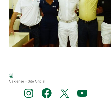
Caldense – Site Oficial
Instagram
Facebook
X
YouTube