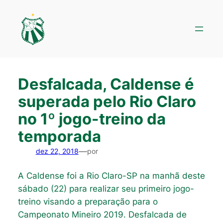
Pular
para
o
conteúdo
Desfalcada, Caldense é
superada pelo Rio Claro
no 1º jogo-treino da
temporada
—
dez 22, 2018
por
A Caldense foi a Rio Claro-SP na manhã deste
sábado (22) para realizar seu primeiro jogo-
treino visando a preparação para o
Campeonato Mineiro 2019. Desfalcada de