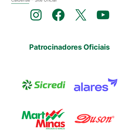
Instagram
Facebook
X
YouTube
Patrocinadores Oficiais