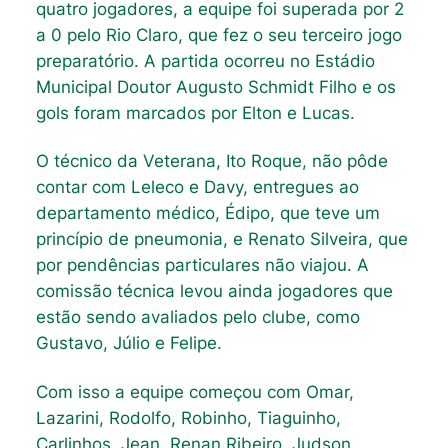
quatro jogadores, a equipe foi superada por 2
a 0 pelo Rio Claro, que fez o seu terceiro jogo
preparatório. A partida ocorreu no Estádio
Municipal Doutor Augusto Schmidt Filho e os
gols foram marcados por Elton e Lucas.
O técnico da Veterana, Ito Roque, não pôde
contar com Leleco e Davy, entregues ao
departamento médico, Édipo, que teve um
princípio de pneumonia, e Renato Silveira, que
por pendências particulares não viajou. A
comissão técnica levou ainda jogadores que
estão sendo avaliados pelo clube, como
Gustavo, Júlio e Felipe.
Com isso a equipe começou com Omar,
Lazarini, Rodolfo, Robinho, Tiaguinho,
Carlinhos, Jean, Renan Ribeiro, Judson,