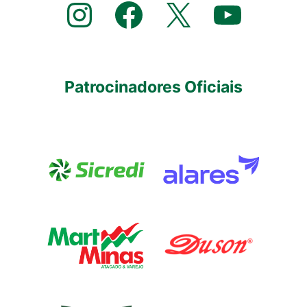
Instagram
Facebook
X
YouTube
Patrocinadores Oficiais