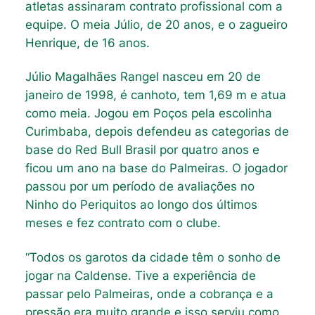
atletas assinaram contrato profissional com a
equipe. O meia Júlio, de 20 anos, e o zagueiro
Henrique, de 16 anos.
Júlio Magalhães Rangel nasceu em 20 de
janeiro de 1998, é canhoto, tem 1,69 m e atua
como meia. Jogou em Poços pela escolinha
Curimbaba, depois defendeu as categorias de
base do Red Bull Brasil por quatro anos e
ficou um ano na base do Palmeiras. O jogador
passou por um período de avaliações no
Ninho do Periquitos ao longo dos últimos
meses e fez contrato com o clube.
“Todos os garotos da cidade têm o sonho de
jogar na Caldense. Tive a experiência de
passar pelo Palmeiras, onde a cobrança e a
pressão era muito grande e isso serviu como