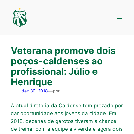
Pular
para
o
conteúdo
Veterana promove dois
poços-caldenses ao
profissional: Júlio e
Henrique
—
dez 30, 2018
por
A atual diretoria da Caldense tem prezado por
dar oportunidade aos jovens da cidade. Em
2018, dezenas de garotos tiveram a chance
de treinar com a equipe alviverde e agora dois