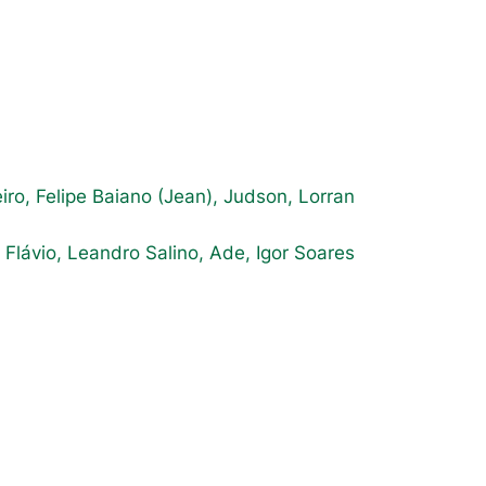
iro, Felipe Baiano (Jean), Judson, Lorran
 Flávio, Leandro Salino, Ade, Igor Soares