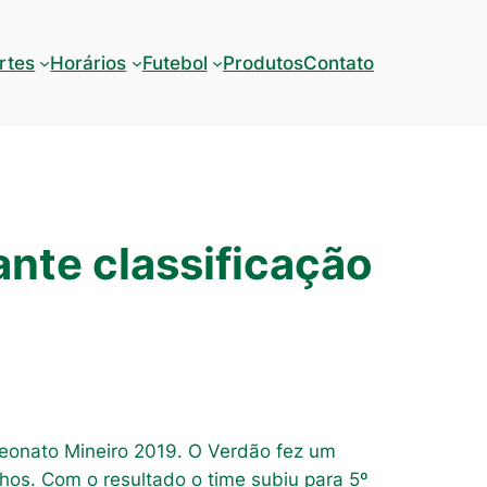
rtes
Horários
Futebol
Produtos
Contato
nte classificação
onato Mineiro 2019. O Verdão fez um
nhos. Com o resultado o time subiu para 5º