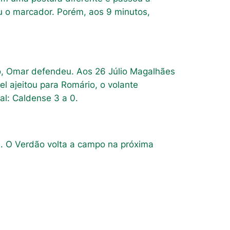
u o marcador. Porém, aos 9 minutos,
o, Omar defendeu. Aos 26 Júlio Magalhães
el ajeitou para Romário, o volante
al: Caldense 3 a 0.
l. O Verdão volta a campo na próxima