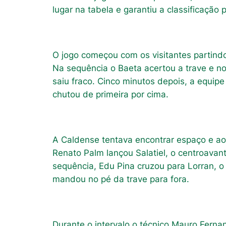
lugar na tabela e garantiu a classificação 
O jogo começou com os visitantes partindo
Na sequência o Baeta acertou a trave e n
saiu fraco. Cinco minutos depois, a equipe
chutou de primeira por cima.
A Caldense tentava encontrar espaço e ao
Renato Palm lançou Salatiel, o centroavan
sequência, Edu Pina cruzou para Lorran, 
mandou no pé da trave para fora.
Durante o intervalo o técnico Mauro Ferna