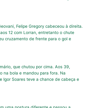
eovani, Felipe Gregory cabeceou à direita.
aos 12 com Lorran, entretanto o chute
beu cruzamento de frente para o gol e
mário, que chutou por cima. Aos 39,
io na bola e mandou para fora. Na
e Igor Soares teve a chance de cabeça e
com uma postura diferente e passou a