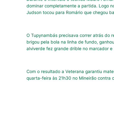
dominar completamente a partida. Logo no
Judson tocou para Romário que chegou bat
O Tupynambás precisava correr atrás do r
brigou pela bola na linha de fundo, ganhou
alviverde fez grande drible no marcador e e
Com o resultado a Veterana garantiu mate
quarta-feira às 21h30 no Mineirão contra o