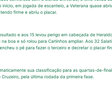
 início, em jogada de escanteio, a Veterana quase abri
endo firme e abriu o placar.
esultado e aos 15 levou perigo em cabeçada de Herald
 na boa e só rolou para Carlinhos ampliar. Aos 32 Salati
ncheu o pé para fazer o terceiro e decretar o placar fin
maticamente sua classificação para as quartas-de-fina
 Cruzeiro, pela última rodada da primeira fase.