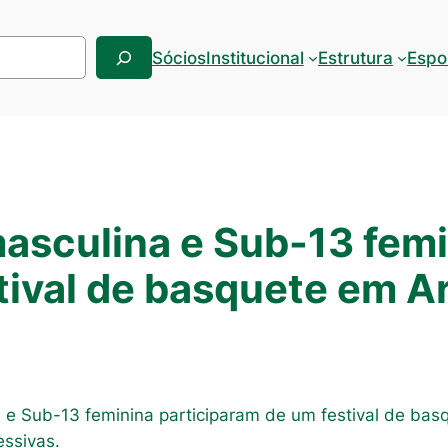
Sócios
Institucional
Estrutura
Espo
asculina e Sub-13 fem
stival de basquete em
 e Sub-13 feminina participaram de um festival de ba
essivas.