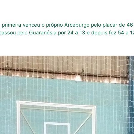
a primeira venceu o próprio Arceburgo pelo placar de 
 passou pelo Guaranésia por 24 a 13 e depois fez 54 a 