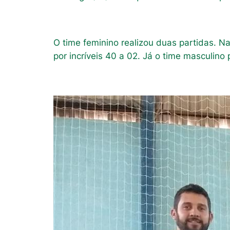
O time feminino realizou duas partidas. N
por incríveis 40 a 02. Já o time masculino