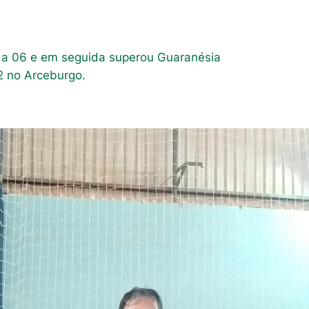
46 a 06 e em seguida superou Guaranésia
12 no Arceburgo.