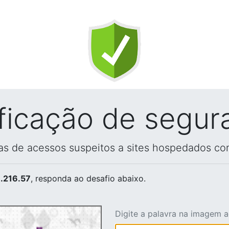
ificação de segur
vas de acessos suspeitos a sites hospedados co
.216.57
, responda ao desafio abaixo.
Digite a palavra na imagem 