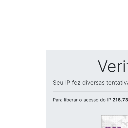
Ver
Seu IP fez diversas tentati
Para liberar o acesso
do IP
216.73