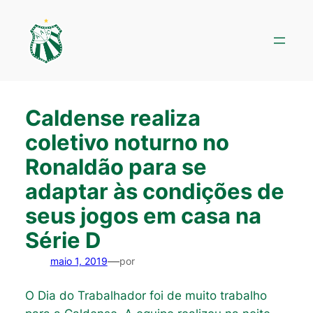
Pular
para
o
conteúdo
Caldense realiza
coletivo noturno no
Ronaldão para se
adaptar às condições de
seus jogos em casa na
Série D
—
maio 1, 2019
por
O Dia do Trabalhador foi de muito trabalho