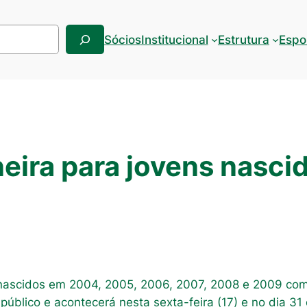
Sócios
Institucional
Estrutura
Espo
eira para jovens nasci
 nascidos em 2004, 2005, 2006, 2007, 2008 e 2009 com
o público e acontecerá nesta sexta-feira (17) e no dia 