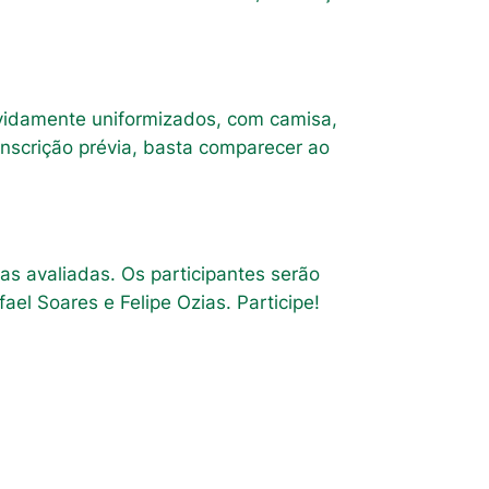
vidamente uniformizados, com camisa,
 inscrição prévia, basta comparecer ao
as avaliadas. Os participantes serão
el Soares e Felipe Ozias. Participe!