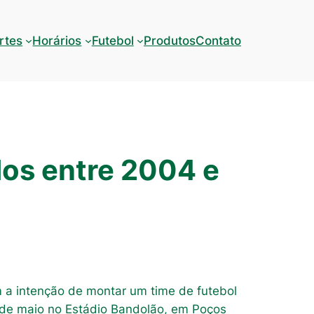
rtes
Horários
Futebol
Produtos
Contato
dos entre 2004 e
 a intenção de montar um time de futebol
31 de maio no Estádio Bandolão, em Poços