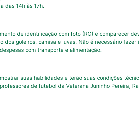
ra das 14h às 17h.
umento de identificação com foto (RG) e comparecer de
so dos goleiros, camisa e luvas. Não é necessário fazer
r despesas com transporte e alimentação.
 mostrar suas habilidades e terão suas condições técnic
rofessores de futebol da Veterana Juninho Pereira, Rafa