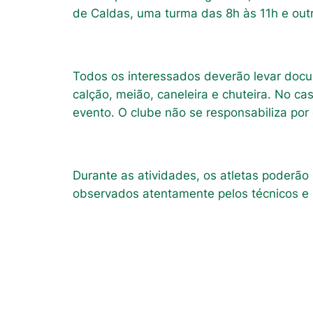
de Caldas, uma turma das 8h às 11h e out
Todos os interessados deverão levar doc
calção, meião, caneleira e chuteira. No ca
evento. O clube não se responsabiliza po
Durante as atividades, os atletas poderão
observados atentamente pelos técnicos e p