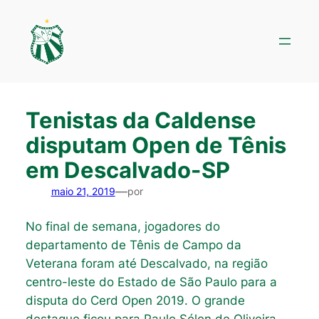
Pular
para
o
conteúdo
Tenistas da Caldense
disputam Open de Tênis
em Descalvado-SP
—
maio 21, 2019
por
No final de semana, jogadores do
departamento de Tênis de Campo da
Veterana foram até Descalvado, na região
centro-leste do Estado de São Paulo para a
disputa do Cerd Open 2019. O grande
destaque ficou para Paulo Sólon de Oliveira