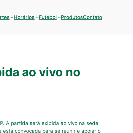
rtes
Horários
Futebol
Produtos
Contato
bida ao vivo no
. A partida será exibida ao vivo na sede
e está convocada para se reunir e apoiar o