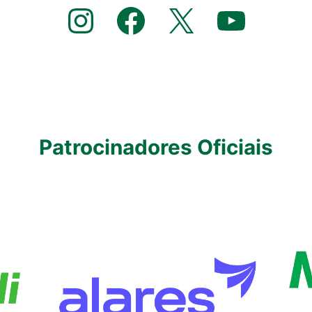
Instagram
Facebook
X
YouTube
Patrocinadores Oficiais