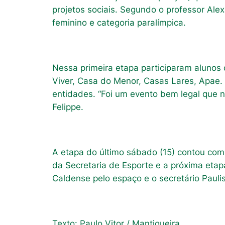
projetos sociais. Segundo o professor Alex
feminino e categoria paralímpica.
Nessa primeira etapa participaram alunos
Viver, Casa do Menor, Casas Lares, Apae. 
entidades. “Foi um evento bem legal que n
Felippe.
A etapa do último sábado (15) contou com
da Secretaria de Esporte e a próxima eta
Caldense pelo espaço e o secretário Paulist
Texto: Paulo Vitor / Mantiqueira