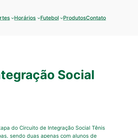
rtes
Horários
Futebol
Produtos
Contato
ntegração Social
pa do Circuito de Integração Social Tênis
apas, sendo duas apenas com alunos de