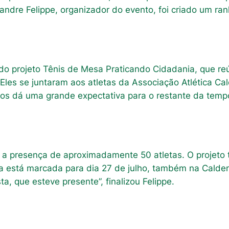
andre Felippe, organizador do evento, foi criado um ran
 do projeto Tênis de Mesa Praticando Cidadania, que 
Eles se juntaram aos atletas da Associação Atlética C
os dá uma grande expectativa para o restante da tempo
 a presença de aproximadamente 50 atletas. O projeto t
pa está marcada para dia 27 de julho, também na Calden
a, que esteve presente”, finalizou Felippe.