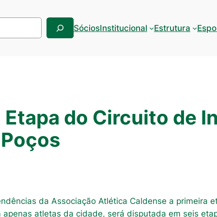
Sócios
Institucional
Estrutura
Espo
 Etapa do Circuito de I
 Poços
dências da Associação Atlética Caldense a primeira eta
 apenas atletas da cidade, será disputada em seis et